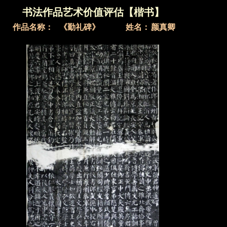
书法作品艺术价值评估【楷书】
作品名称：
《勤礼碑》
姓名
：
颜真卿