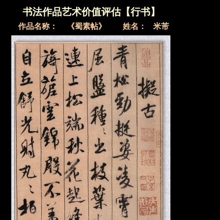
书法作品艺术价值评估【行书】
作品名称
：
《蜀素帖》
姓名：
米芾