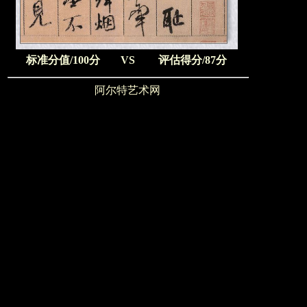
标准分值/100分
VS
评估得分/87分
阿尔特艺术网