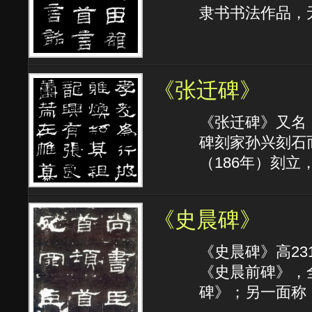
隶书书法作品，
《张迁碑》
《张迁碑》又名
碑刻家孙兴刻石
（186年）刻
《史晨碑》
《史晨碑》高23
《史晨前碑》，
碑》；另一面称