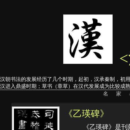
汉朝书法的发展经历了几个时期，起初，汉承秦制，初
汉进入鼎盛时期；草书（章草）在汉代发展成为比较成
名家
《乙瑛碑》
《乙瑛碑》是刊