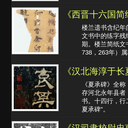
《西晋十六国简
楼兰遗书含纪年的
文书中的练字残
期。楼兰简纸文
738，263年
《汉北海淳于长
《夏承碑》全称
存河北永年县者
书。十四行，行
夏承碑"。